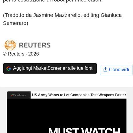
(Tradotto da Jasmine Mazzarello, editing Gianluca
Semeraro)
© Reuters - 2026
Aggiungi MarketScreener alle tue fonti
Condividi