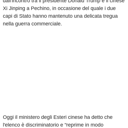
dall'incontro tra il presidente Donald Trump e il cinese
Xi Jinping a Pechino, in occasione del quale i due
capi di Stato hanno mantenuto una delicata tregua
nella guerra commerciale.
Oggi il ministero degli Esteri cinese ha detto che
l'elenco è discriminatorio e "reprime in modo