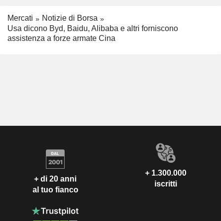
Mercati
Notizie di Borsa
Usa dicono Byd, Baidu, Alibaba e altri forniscono
assistenza a forze armate Cina
+ 1.300.000
+ di 20 anni
iscritti
al tuo fianco