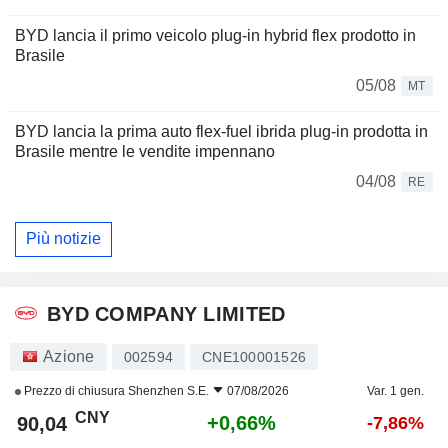
BYD lancia il primo veicolo plug-in hybrid flex prodotto in
Brasile
05/08
MT
BYD lancia la prima auto flex-fuel ibrida plug-in prodotta in
Brasile mentre le vendite impennano
04/08
RE
Più notizie
BYD COMPANY LIMITED
Azione
002594
CNE100001526
Prezzo di chiusura
Shenzhen S.E.
07/08/2026
Var. 1 gen.
CNY
+0,66%
90,04
-7,86%