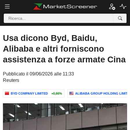
Usa dicono Byd, Baidu,
Alibaba e altri forniscono
assistenza a forze armate Cina
Pubblicato il 09/06/2026 alle 11:33
Reuters
BYD COMPANY LIMITED
+0,66%
ALIBABA GROUP HOLDING LIMIT