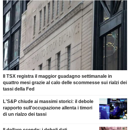
Il TSX registra il maggior guadagno settimanale in
quattro mesi grazie al calo delle scommesse sui rialzi dei
tassi della Fed
L'S&P chiude ai massimi storici: il debole
rapporto sull'occupazione allenta i timori
di un rialzo dei tassi
Il dollaro scende: i deboli dati