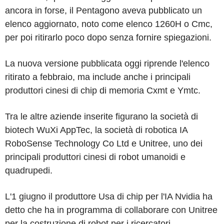
ancora in forse, il Pentagono aveva pubblicato un
elenco aggiornato, noto come elenco 1260H o Cmc,
per poi ritirarlo poco dopo senza fornire spiegazioni.
La nuova versione pubblicata oggi riprende l'elenco
ritirato a febbraio, ma include anche i principali
produttori cinesi di chip di memoria Cxmt e Ymtc.
Tra le altre aziende inserite figurano la società di
biotech WuXi AppTec, la società di robotica IA
RoboSense Technology Co Ltd e Unitree, uno dei
principali produttori cinesi di robot umanoidi e
quadrupedi.
L'1 giugno il produttore Usa di chip per l'IA Nvidia ha
detto che ha in programma di collaborare con Unitree
per la costruzione di robot per i ricercatori.