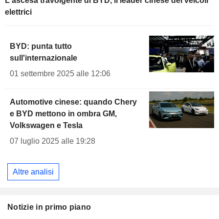
L'ascesa travolgente di BYD, il leader cinese dei veicoli
elettrici
BYD: punta tutto
sull'internazionale
01 settembre 2025 alle 12:06
Automotive cinese: quando Chery
e BYD mettono in ombra GM,
Volkswagen e Tesla
07 luglio 2025 alle 19:28
Altre analisi
Notizie in primo piano