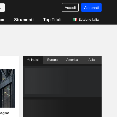
Accedi
Abbonati
ner
Strumenti
Top Titoli
Edizione Italia
Indici
Europa
America
Asia
adagno