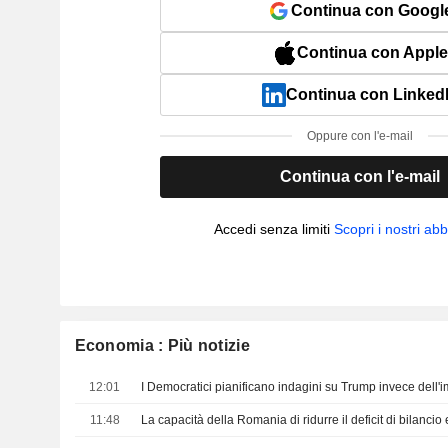
Continua con Googl
Continua con Apple
Continua con Linked
Oppure con l'e-mail
Continua con l'e-mail
Accedi senza limiti
Scopri i nostri a
Economia : Più notizie
12:01
11:48