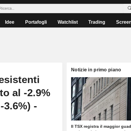
Idee
Portafogli
Watchlist
Trading
Scree
Notizie in primo piano
esistenti
to al -2.9%
-3.6%) -
Il TSX registra il maggior gu