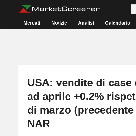
Mercati
Notizie
Analisi
Calendario
USA: vendite di case 
ad aprile +0.2% rispet
di marzo (precedente 
NAR