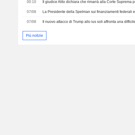
00:10
Il giudice Alito dichiara che rimarrà alla Corte Suprema 
07/08
La Presidente della Spelman sui finanziamenti federali e 
07/08
Il nuovo attacco di Trump allo ius soli affronta una difficil
Più notizie