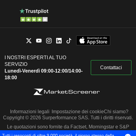
I NOSTRI ESPERTI AL TUO
SERVIZIO
Contattaci
Lunedì-Venerdì 09:00-12:00/14:00-
18:00
Informazioni legali
Impostazione dei cookie
Chi siamo?
Copyright © 2026 Surperformance SAS. Tutti i diritti riservati.
Le quotazioni sono fornite da Factset, Morningstar e S&P
Capital IQ
Tutti i resoconti di oltre 9.000 società, il giorno stesso della