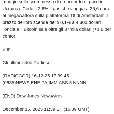
maggio sulla scommessa di un accordo di pace in
Ucraina). Cede il 2,6% il gas che viaggia a 26,6 euro
al megawattora sulla piattaforma Ttf di Amsterdam. Il
prezzo dell'oro scende dello 0,1% a 4.300 dollari
l'oncia e il Bitcoin sale oltre gli 87mila dollari (+1,6 per
cento).
Enr-
Gli ultimi video Radiocor
(RADIOCOR) 16-12-25 17:39:45
(0635)NEWS,ENE,PA,IMM,ASS 3 NNNN
(END) Dow Jones Newswires
December 16, 2025 11:39 ET (16:39 GMT)