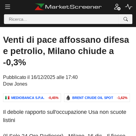
Venti di pace affossano difesa
e petrolio, Milano chiude a
-0,3%
Pubblicato il 16/12/2025 alle 17:40
Dow Jones
MEDIOBANCA S.P.A.
-0,45%
BRENT CRUDE OIL SPOT
-1,62%
Il debole rapporto sull'occupazione Usa non scuote
listini