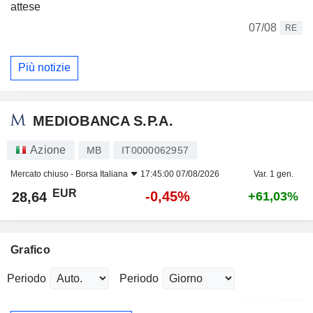
attese
07/08
RE
Più notizie
MEDIOBANCA S.P.A.
Azione
MB
IT0000062957
Mercato chiuso -
Borsa Italiana
17:45:00 07/08/2026
Var. 1 gen.
EUR
-0,45%
28,64
+61,03%
Grafico
Periodo
Periodo