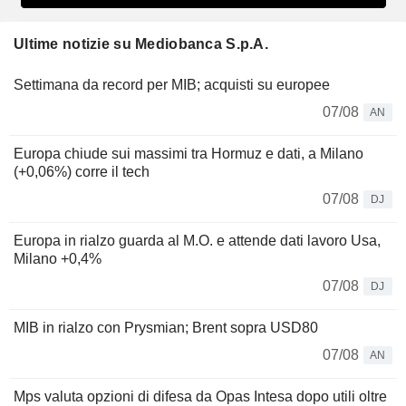
Ultime notizie su Mediobanca S.p.A.
Settimana da record per MIB; acquisti su europee
07/08
AN
Europa chiude sui massimi tra Hormuz e dati, a Milano
(+0,06%) corre il tech
07/08
DJ
Europa in rialzo guarda al M.O. e attende dati lavoro Usa,
Milano +0,4%
07/08
DJ
MIB in rialzo con Prysmian; Brent sopra USD80
07/08
AN
Mps valuta opzioni di difesa da Opas Intesa dopo utili oltre