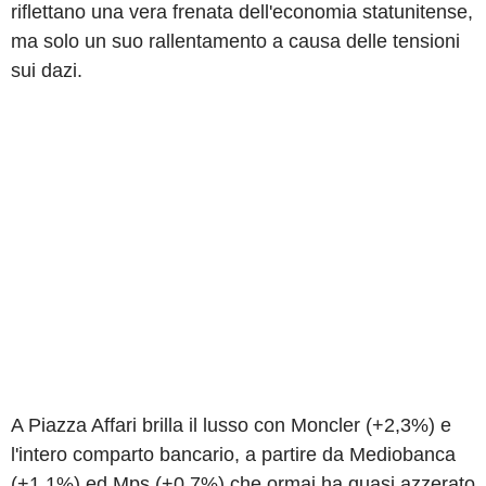
riflettano una vera frenata dell'economia statunitense,
ma solo un suo rallentamento a causa delle tensioni
sui dazi.
A Piazza Affari brilla il lusso con Moncler (+2,3%) e
l'intero comparto bancario, a partire da Mediobanca
(+1,1%) ed Mps (+0,7%) che ormai ha quasi azzerato