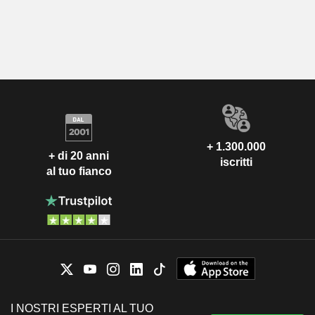
+ 1.300.000
+ di 20 anni
iscritti
al tuo fianco
I NOSTRI ESPERTI AL TUO