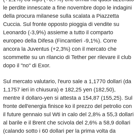
le perdite innescate a fine novembre dopo le indagini
della procura milanese sulla scalata a Piazzetta
Cuccia. Sul fronte opposto pioggia di vendite su
Leonardo (-3,9%) assieme a tutto il comparto
europeo della Difesa (Fincantieri -9,1%). Corre
ancora la Juventus (+2,3%) con il mercato che
scommette su un rilancio di Tether per rilevare il club
dopo il "no" di Exor.
Sul mercato valutario, l'euro sale a 1,1770 dollari (da
1,1757 ieri in chiusura) e 182,25 yen (182,50),
mentre il dollaro-yen si attesta a 154,87 (155,25). Sul
fronte dell'energia finisce ko il prezzo del petrolio con
il future gennaio sul Wti in calo del 2,8% a 55,3 dollari
al barile e il Brent che scivola del 2,6% a 58,9 dollari
(calando sotto i 60 dollari per la prima volta da