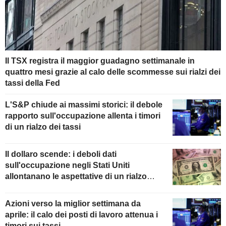
Il TSX registra il maggior guadagno settimanale in
quattro mesi grazie al calo delle scommesse sui rialzi dei
tassi della Fed
L'S&P chiude ai massimi storici: il debole
rapporto sull'occupazione allenta i timori
di un rialzo dei tassi
Il dollaro scende: i deboli dati
sull'occupazione negli Stati Uniti
allontanano le aspettative di un rialzo
della Fed
Azioni verso la miglior settimana da
aprile: il calo dei posti di lavoro attenua i
timori sui tassi