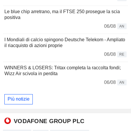
Le blue chip arretrano, ma il FTSE 250 prosegue la scia
positiva
06/08
AN
I Mondiali di calcio spingono Deutsche Telekom - Ampliato
il riacquisto di azioni proprie
06/08
RE
WINNERS & LOSERS: Tritax completa la raccolta fondi;
Wizz Air scivola in perdita
06/08
AN
Più notizie
VODAFONE GROUP PLC