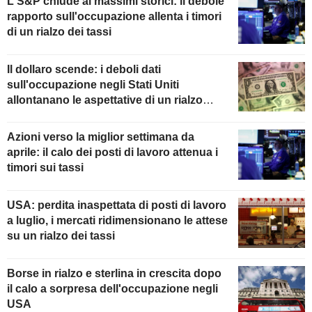
L'S&P chiude ai massimi storici: il debole
rapporto sull'occupazione allenta i timori
di un rialzo dei tassi
Il dollaro scende: i deboli dati
sull'occupazione negli Stati Uniti
allontanano le aspettative di un rialzo
della Fed
Azioni verso la miglior settimana da
aprile: il calo dei posti di lavoro attenua i
timori sui tassi
USA: perdita inaspettata di posti di lavoro
a luglio, i mercati ridimensionano le attese
su un rialzo dei tassi
Borse in rialzo e sterlina in crescita dopo
il calo a sorpresa dell'occupazione negli
USA