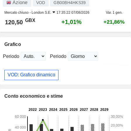
Azione
VOD
GB00BH4HKS39
Mercato chiuso -
London S.E.
17:35:22 07/08/2026
Var. 1 gen.
GBX
+1,01%
120,50
+21,86%
Grafico
Periodo
Periodo
VOD: Grafico dinamico
Conto economico e stime