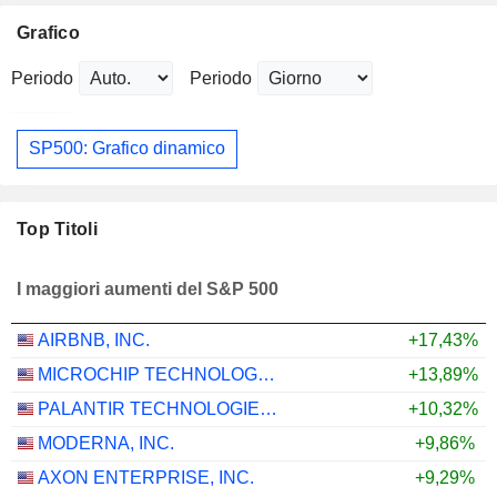
Grafico
Periodo
Periodo
SP500: Grafico dinamico
Top Titoli
I maggiori aumenti del S&P 500
AIRBNB, INC.
+17,43%
MICROCHIP TECHNOLOGY INCORPORATED
+13,89%
PALANTIR TECHNOLOGIES INC.
+10,32%
MODERNA, INC.
+9,86%
AXON ENTERPRISE, INC.
+9,29%