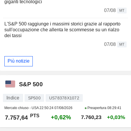
giganti tecnologici
07/08
MT
L'S&P 500 raggiunge i massimi storici grazie al rapporto
sull'occupazione che allenta le scommesse su un rialzo
dei tassi
07/08
MT
Più notizie
S&P 500
Indice
SP500
US78378X1072
Mercato chiuso - USA
22:50:24 07/08/2026
Preapertura
08:29:41
PTS
+0,62%
7.757,64
7.760,23
+0,03%