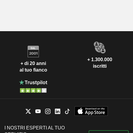
+ 1.300.000
+ di 20 anni
iscritti
al tuo fianco
I NOSTRI ESPERTI AL TUO