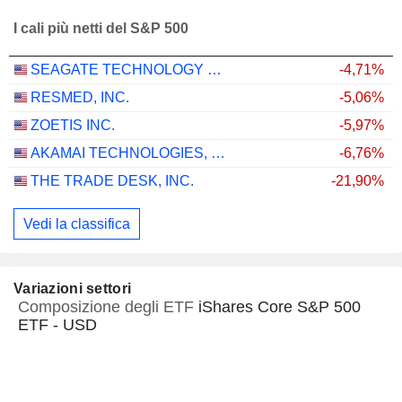
I cali più netti del S&P 500
SEAGATE TECHNOLOGY HOLDINGS PLC
-4,71%
RESMED, INC.
-5,06%
ZOETIS INC.
-5,97%
AKAMAI TECHNOLOGIES, INC.
-6,76%
THE TRADE DESK, INC.
-21,90%
Vedi la classifica
Variazioni settori
Composizione degli ETF
iShares Core S&P 500
ETF - USD