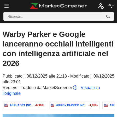
Warby Parker e Google
lanceranno occhiali intelligenti
con intelligenza artificiale nel
2026
Pubblicato il 08/12/2025 alle 21:18 - Modificato il 09/12/2025
alle 23:01
Reuters - Tradotto da MarketScreener
-
Visualizza
l'originale
ALPHABET INC.
-0,96%
WARBY PARKER INC.
-1,85%
APPL