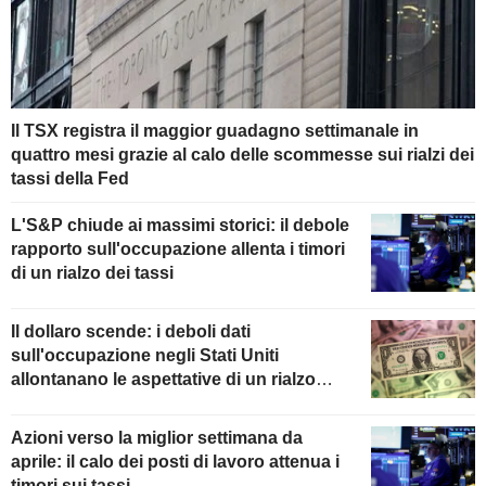
Il TSX registra il maggior guadagno settimanale in
quattro mesi grazie al calo delle scommesse sui rialzi dei
tassi della Fed
L'S&P chiude ai massimi storici: il debole
rapporto sull'occupazione allenta i timori
di un rialzo dei tassi
Il dollaro scende: i deboli dati
sull'occupazione negli Stati Uniti
allontanano le aspettative di un rialzo
della Fed
Azioni verso la miglior settimana da
aprile: il calo dei posti di lavoro attenua i
timori sui tassi