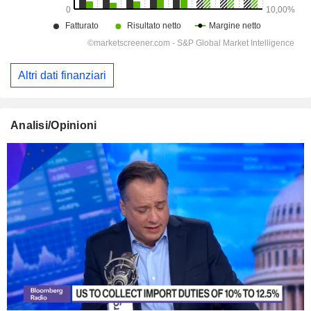
Altri dati finanziari
Analisi/Opinioni