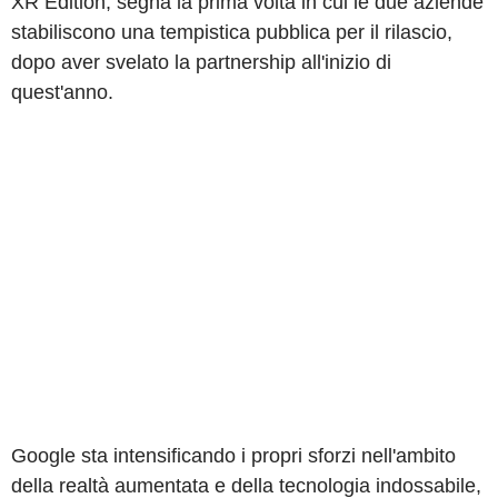
XR Edition, segna la prima volta in cui le due aziende
stabiliscono una tempistica pubblica per il rilascio,
dopo aver svelato la partnership all'inizio di
quest'anno.
Google sta intensificando i propri sforzi nell'ambito
della realtà aumentata e della tecnologia indossabile,