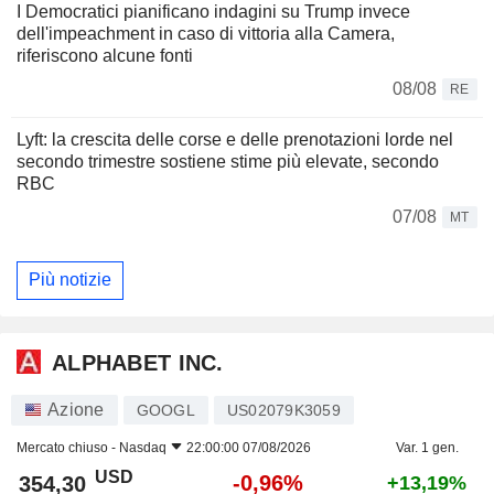
I Democratici pianificano indagini su Trump invece
dell'impeachment in caso di vittoria alla Camera,
riferiscono alcune fonti
08/08
RE
Lyft: la crescita delle corse e delle prenotazioni lorde nel
secondo trimestre sostiene stime più elevate, secondo
RBC
07/08
MT
Più notizie
ALPHABET INC.
Azione
GOOGL
US02079K3059
Mercato chiuso -
Nasdaq
22:00:00 07/08/2026
Var. 1 gen.
USD
-0,96%
354,30
+13,19%