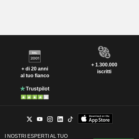
+ 1.300.000
+ di 20 anni
iscritti
al tuo fianco
I NOSTRI ESPERTI AL TUO