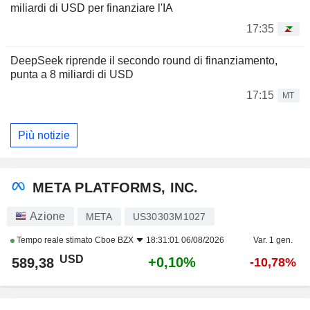
miliardi di USD per finanziare l'IA
17:35
DeepSeek riprende il secondo round di finanziamento,
punta a 8 miliardi di USD
17:15
MT
Più notizie
META PLATFORMS, INC.
Azione
META
US30303M1027
Tempo reale stimato
Cboe BZX
18:31:01 06/08/2026
Var. 1 gen.
USD
+0,10%
589,38
-10,78%