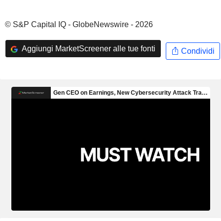
© S&P Capital IQ - GlobeNewswire - 2026
Aggiungi MarketScreener alle tue fonti
Condividi