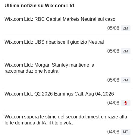
Ultime notizie su Wix.com Ltd.
Wix.com Ltd.: RBC Capital Markets Neutral sul caso
05/08
ZM
Wix.com Ltd.: UBS ribadisce il giudizio Neutral
05/08
ZM
Wix.com Ltd.: Morgan Stanley mantiene la
raccomandazione Neutral
05/08
ZM
Wix.com Ltd., Q2 2026 Earnings Call, Aug 04, 2026
04/08
Wix.com supera le stime del secondo trimestre grazie alla
forte domanda di IA; il titolo vola
04/08
MT