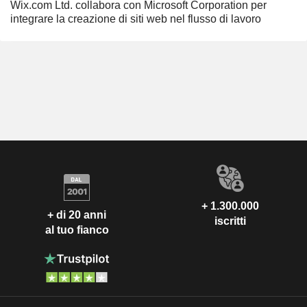
Wix.com Ltd. collabora con Microsoft Corporation per
integrare la creazione di siti web nel flusso di lavoro
+ 1.300.000
+ di 20 anni
iscritti
al tuo fianco