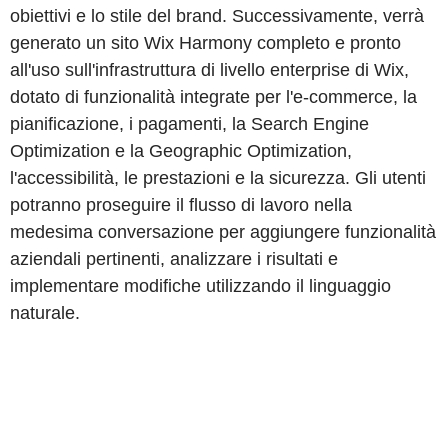
obiettivi e lo stile del brand. Successivamente, verrà
generato un sito Wix Harmony completo e pronto
all'uso sull'infrastruttura di livello enterprise di Wix,
dotato di funzionalità integrate per l'e-commerce, la
pianificazione, i pagamenti, la Search Engine
Optimization e la Geographic Optimization,
l'accessibilità, le prestazioni e la sicurezza. Gli utenti
potranno proseguire il flusso di lavoro nella
medesima conversazione per aggiungere funzionalità
aziendali pertinenti, analizzare i risultati e
implementare modifiche utilizzando il linguaggio
naturale.