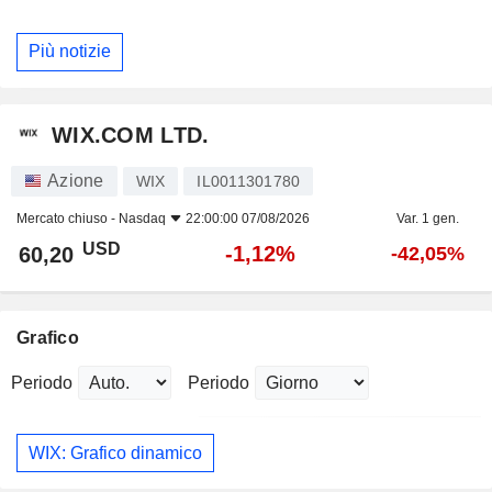
Più notizie
WIX.COM LTD.
Azione
WIX
IL0011301780
Mercato chiuso -
Nasdaq
22:00:00 07/08/2026
Var. 1 gen.
USD
-1,12%
60,20
-42,05%
Grafico
Periodo
Periodo
WIX: Grafico dinamico