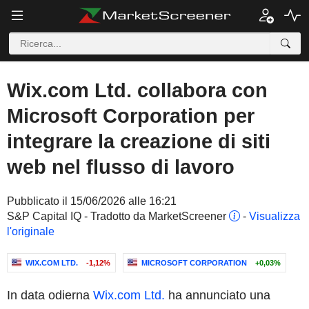
Wix.com Ltd. collabora con
Microsoft Corporation per
integrare la creazione di siti
web nel flusso di lavoro
Pubblicato il 15/06/2026 alle 16:21
S&P Capital IQ - Tradotto da MarketScreener
-
Visualizza
l'originale
WIX.COM LTD.
-1,12%
MICROSOFT CORPORATION
+0,03%
In data odierna
Wix.com Ltd.
ha annunciato una