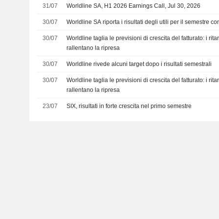
31/07
Worldline SA, H1 2026 Earnings Call, Jul 30, 2026
30/07
Worldline SA riporta i risultati degli utili per il semestre 
30/07
Worldline taglia le previsioni di crescita del fatturato: i rita
rallentano la ripresa
30/07
Worldline rivede alcuni target dopo i risultati semestrali
30/07
Worldline taglia le previsioni di crescita del fatturato: i rita
rallentano la ripresa
23/07
SIX, risultati in forte crescita nel primo semestre