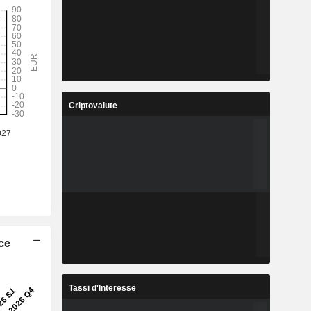
Criptovalute
ice
Tassi d'Interesse