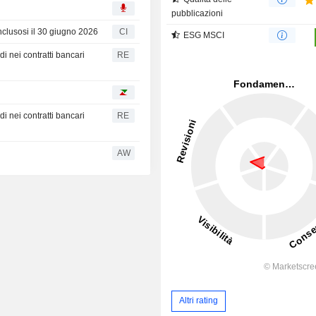
pubblicazioni
conclusosi il 30 giugno 2026
CI
ESG MSCI
rdi nei contratti bancari
RE
rdi nei contratti bancari
RE
AW
Altri rating