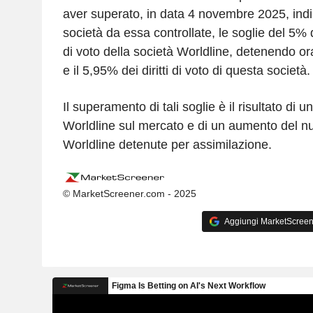
aver superato, in data 4 novembre 2025, indi
società da essa controllate, le soglie del 5% de
di voto della società Worldline, detenendo ora
e il 5,95% dei diritti di voto di questa società.
Il superamento di tali soglie è il risultato di u
Worldline sul mercato e di un aumento del n
Worldline detenute per assimilazione.
© MarketScreener.com - 2025
Aggiungi MarketScreener