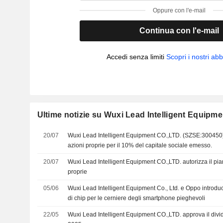
Oppure con l'e-mail
Continua con l'e-mail
Accedi senza limiti
Scopri i nostri a
Ultime notizie su Wuxi Lead Intelligent Equipm
20/07
Wuxi Lead Intelligent Equipment CO.,LTD. (SZSE:300450)
azioni proprie per il 10% del capitale sociale emesso.
20/07
Wuxi Lead Intelligent Equipment CO.,LTD. autorizza il pian
proprie
05/06
Wuxi Lead Intelligent Equipment Co., Ltd. e Oppo introdu
di chip per le cerniere degli smartphone pieghevoli
22/05
Wuxi Lead Intelligent Equipment CO.,LTD. approva il divid