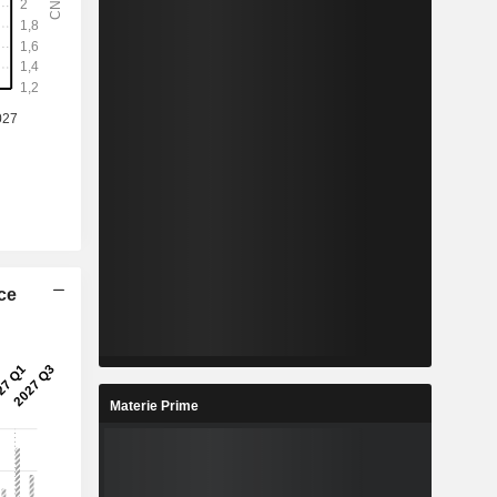
ice
Materie Prime