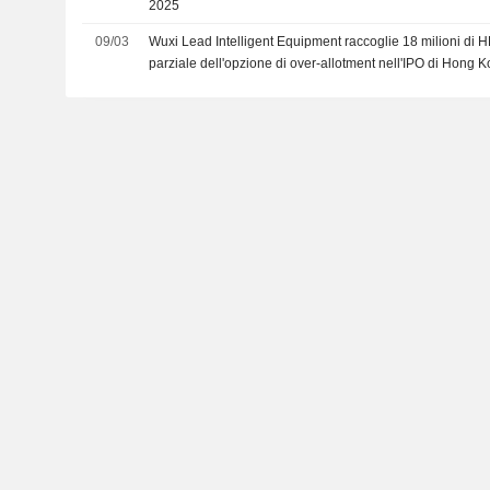
2025
09/03
Wuxi Lead Intelligent Equipment raccoglie 18 milioni di HK
parziale dell'opzione di over-allotment nell'IPO di Hong 