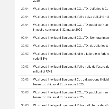
2025
29/04
Wuxi Lead Intelligent Equipment CO.,LTD.: Jefferies & Co.
29/04
Wuxi Lead Intelligent Equipment: l'utile balza dell'11% ne
28/04
Wuxi Lead Intelligent Equipment CO.,LTD. pubblica i risulta
trimestre conclusosi il 31 marzo 2026
02/04
Wuxi Lead Intelligent Equipment CO.,LTD.: Nomura rima
31/03
Wuxi Lead Intelligent Equipment CO.,LTD.: da Jefferies &
31/03
Wuxi Lead Intelligent Equipment: utile e fatturato in forte cr
cede il 3%
30/03
Wuxi Lead Intelligent Equipment: l'utile netto dell'esercizio
milioni di RMB
30/03
Wuxi Lead Intelligent Equipment Co., Ltd. propone il divid
l'esercizio chiuso al 31 dicembre 2025
30/03
Wuxi Lead Intelligent Equipment CO.,LTD. pubblica i risulta
l'esercizio chiuso al 31 dicembre 2025
30/03
Wuxi Lead Intelligent Equipment: l'utile netto balza del 