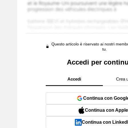
Questo articolo è riservato ai nostri membr
tu.
Accedi per contin
Accedi
Crea 
Continua con Googl
Continua con Apple
Continua con Linked