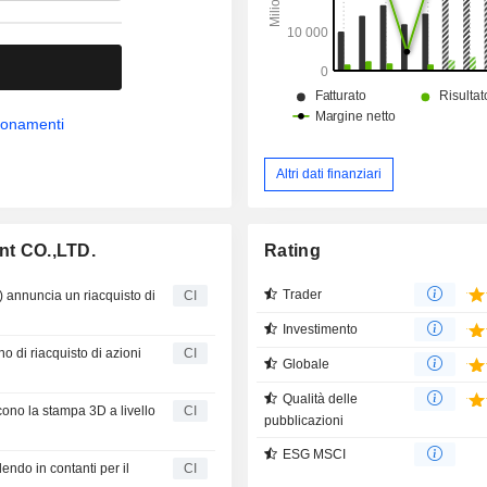
bbonamenti
Altri dati finanziari
Rating
ent CO.,LTD.
Trader
 annuncia un riacquisto di
CI
Investimento
o di riacquisto di azioni
CI
Globale
Qualità delle
cono la stampa 3D a livello
CI
pubblicazioni
ESG MSCI
endo in contanti per il
CI