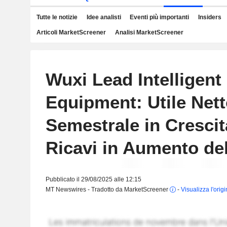
Tutte le notizie
Idee analisti
Eventi più importanti
Insiders
Articoli MarketScreener
Analisi MarketScreener
Wuxi Lead Intelligent
Equipment: Utile Net
Semestrale in Crescit
Ricavi in Aumento de
Pubblicato il 29/08/2025 alle 12:15
MT Newswires - Tradotto da MarketScreener
-
Visualizza l'orig