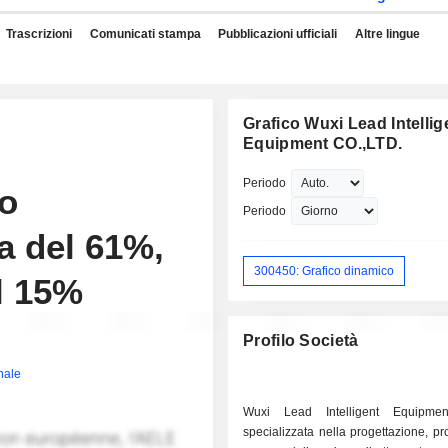
Trascrizioni
Comunicati stampa
Pubblicazioni ufficiali
Altre lingue
Grafico Wuxi Lead Intellig
Equipment CO.,LTD.
Periodo
to
Periodo
a del 61%,
300450: Grafico dinamico
l 15%
Profilo Società
inale
Wuxi Lead Intelligent Equipm
specializzata nella progettazione, p