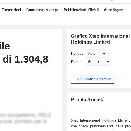
Trascrizioni
Comunicati stampa
Pubblicazioni ufficiali
Altre lingue
Grafico Xtep International
Holdings Limited
ile
Periodo
di 1.304,8
Periodo
1368: Grafico dinamico
Profilo Società
Xtep International Holdings Ltd è u
che opera principalmente nella prog