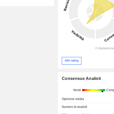
Altri rating
Consensus Analisti
Vendi
Comp
Opinione media
Numero di analisti