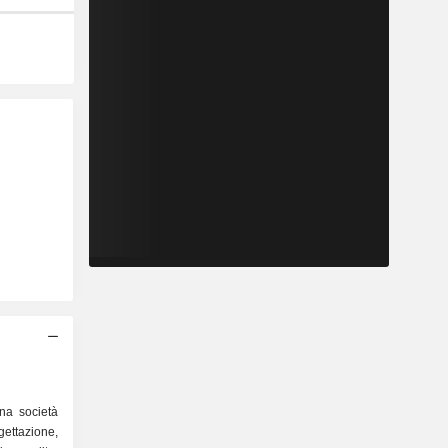
na società
ettazione,