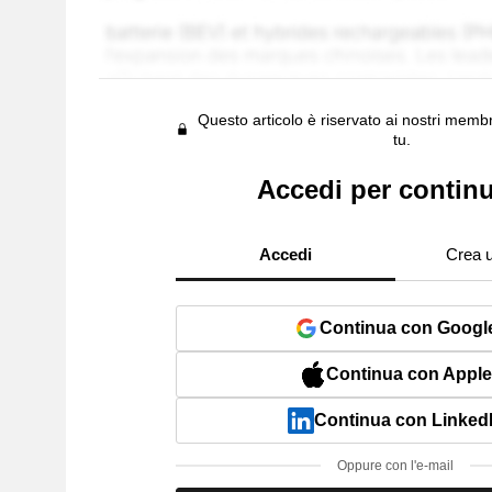
Questo articolo è riservato ai nostri membr
tu.
Accedi per contin
Accedi
Crea 
Continua con Googl
Continua con Apple
Continua con Linked
Oppure con l'e-mail