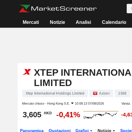
Mercati
Notizie
Analisi
Calendario
XTEP INTERNATIONA
LIMITED
Xtep International Holdings Limited
Azioni
1368
Mercato chiuso -
Hong Kong S.E.
10:08:13 07/08/2026
Variaz.
3,605
-0,41%
HKD
-4,
Panoramica
Quotazioni
Grafici
Notizie
Socie