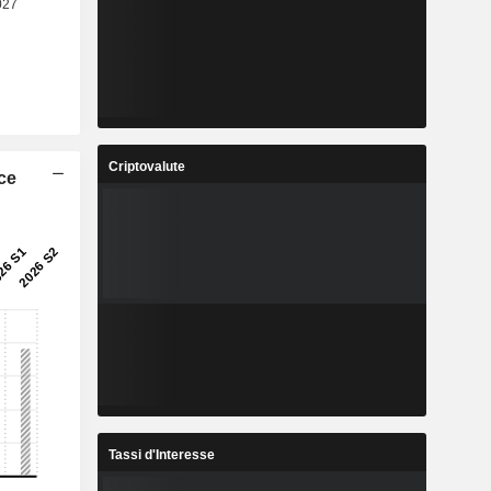
Criptovalute
ice
Tassi d'Interesse