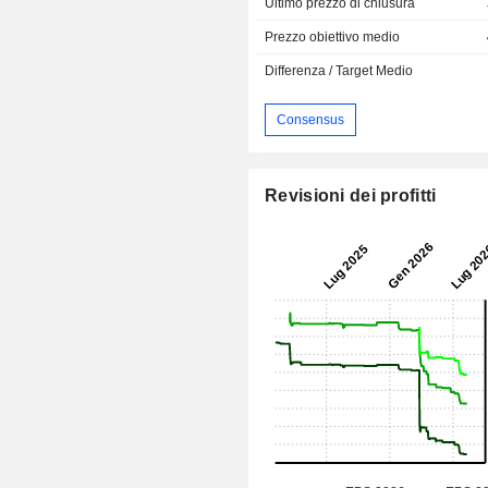
Ultimo prezzo di chiusura
Prezzo obiettivo medio
Differenza / Target Medio
Consensus
Revisioni dei profitti