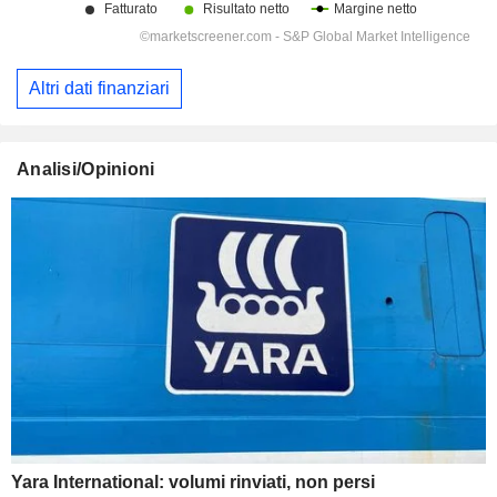
Altri dati finanziari
Analisi/Opinioni
Yara International: volumi rinviati, non persi