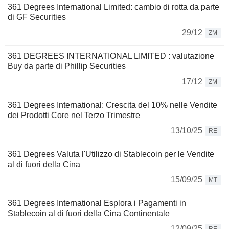
361 Degrees International Limited: cambio di rotta da parte
di GF Securities
29/12
ZM
361 DEGREES INTERNATIONAL LIMITED : valutazione
Buy da parte di Phillip Securities
17/12
ZM
361 Degrees International: Crescita del 10% nelle Vendite
dei Prodotti Core nel Terzo Trimestre
13/10/25
RE
361 Degrees Valuta l'Utilizzo di Stablecoin per le Vendite
al di fuori della Cina
15/09/25
MT
361 Degrees International Esplora i Pagamenti in
Stablecoin al di fuori della Cina Continentale
12/09/25