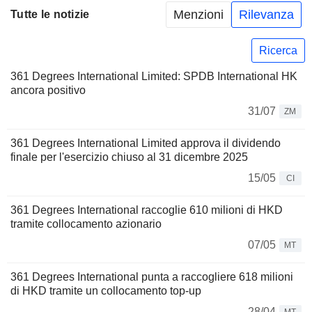
Menzioni
Rilevanza
Tutte le notizie
Ricerca
361 Degrees International Limited: SPDB International HK
ancora positivo
31/07
ZM
361 Degrees International Limited approva il dividendo
finale per l'esercizio chiuso al 31 dicembre 2025
15/05
CI
361 Degrees International raccoglie 610 milioni di HKD
tramite collocamento azionario
07/05
MT
361 Degrees International punta a raccogliere 618 milioni
di HKD tramite un collocamento top-up
28/04