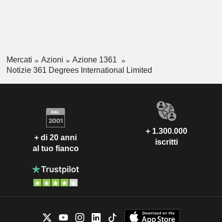
Mercati
Azioni
Azione 1361
Notizie 361 Degrees International Limited
+ 1.300.000
+ di 20 anni
iscritti
al tuo fianco