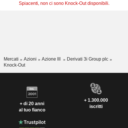
Spiacenti, non ci sono Knock-Out disponibili.
Mercati
Azioni
Azione III
Derivati 3i Group plc
Knock-Out
+ 1.300.000
+ di 20 anni
iscritti
al tuo fianco