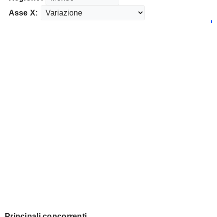
Asse X:
Principali concorrenti