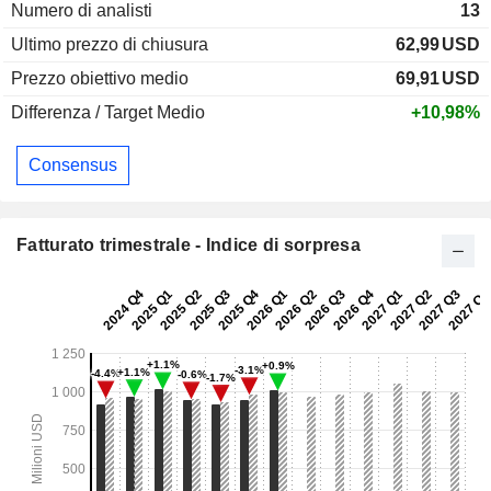
Numero di analisti
13
Ultimo prezzo di chiusura
62,99
USD
Prezzo obiettivo medio
69,91
USD
Differenza / Target Medio
+10,98%
Consensus
Fatturato trimestrale - Indice di sorpresa