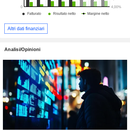
Altri dati finanziari
Analisi/Opinioni