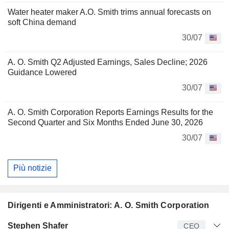
Water heater maker A.O. Smith trims annual forecasts on
soft China demand
30/07
A. O. Smith Q2 Adjusted Earnings, Sales Decline; 2026
Guidance Lowered
30/07
A. O. Smith Corporation Reports Earnings Results for the
Second Quarter and Six Months Ended June 30, 2026
30/07
Più notizie
Dirigenti e Amministratori: A. O. Smith Corporation
Manager
Titolo
Età
Da
Stephen Shafer
CEO