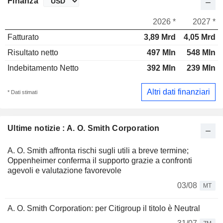
Finanza
2026 *
2027 *
Fatturato
3,89 Mrd
4,05 Mrd
Risultato netto
497 Mln
548 Mln
Indebitamento Netto
392 Mln
239 Mln
Altri dati finanziari
* Dati stimati
Ultime notizie : A. O. Smith Corporation
A. O. Smith affronta rischi sugli utili a breve termine;
Oppenheimer conferma il supporto grazie a confronti
agevoli e valutazione favorevole
03/08
MT
A. O. Smith Corporation: per Citigroup il titolo è Neutral