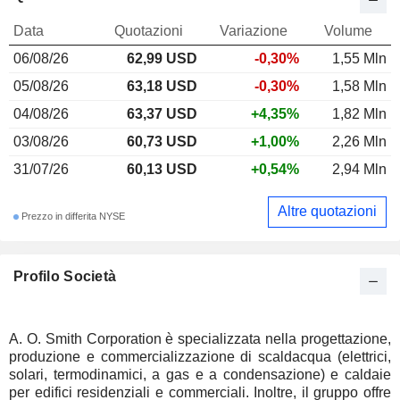
Data
Quotazioni
Variazione
Volume
06/08/26
62,99 USD
-0,30%
1,55 Mln
05/08/26
63,18 USD
-0,30%
1,58 Mln
04/08/26
63,37 USD
+4,35%
1,82 Mln
03/08/26
60,73 USD
+1,00%
2,26 Mln
31/07/26
60,13 USD
+0,54%
2,94 Mln
Altre quotazioni
Prezzo in differita NYSE
Profilo Società
A. O. Smith Corporation è specializzata nella progettazione,
produzione e commercializzazione di scaldacqua (elettrici,
solari, termodinamici, a gas e a condensazione) e caldaie
per edifici residenziali e commerciali. Inoltre, il gruppo offre