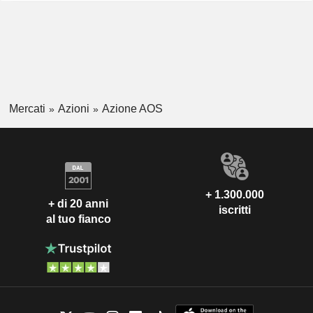
Mercati
Azioni
Azione AOS
+ 1.300.000
+ di 20 anni
iscritti
al tuo fianco