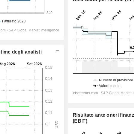
time degli analisti
Risultato ante oneri finanz
(EBIT)