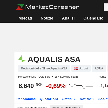
Mercati
Notizie
Analisi
Calendario
AQUALIS ASA
Revisioni delle Stime Aqualis ASA
Azioni
AQUA
Mercato chiuso -
Oslo Bors
16:45:00 07/08/2026
Variaz.
8,640
-0,69%
NOK
-1,
Panoramica
Quotazioni
Grafici
Notizie
Socie