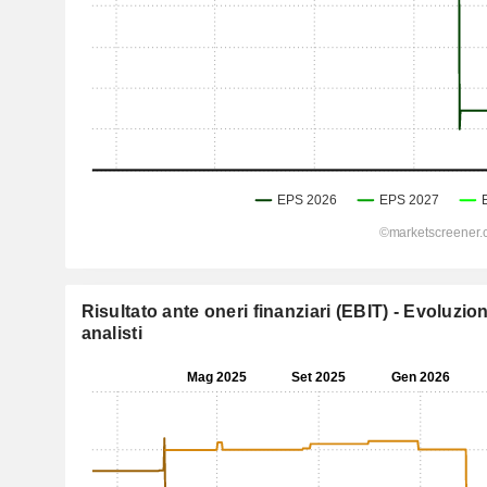
Risultato ante oneri finanziari (EBIT) - Evoluzio
analisti