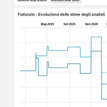
Opinione degli analisti
Revisioni delle Stime
Fatturato - Evoluzione delle stime degli analisti