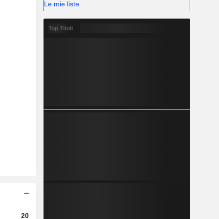
Le mie liste
Top Titoli
2023
2024
2025