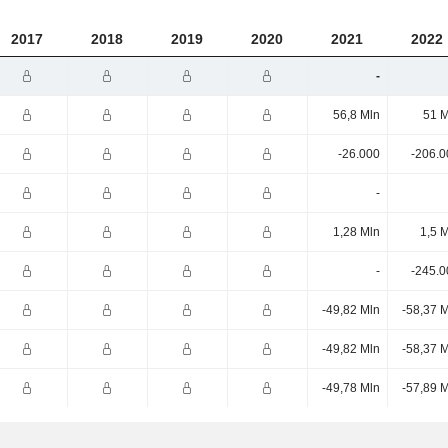
2017
2018
2019
2020
2021
2022
-
56,8 Mln
51 M
-26.000
-206.0
-
1,28 Mln
1,5 
-
-245.0
-49,82 Mln
-58,37 
-49,82 Mln
-58,37 
-49,78 Mln
-57,89 