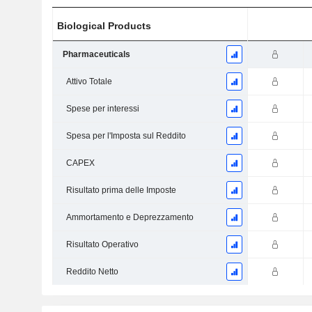
Biological Products
Pharmaceuticals
Attivo Totale
Spese per interessi
Spesa per l'Imposta sul Reddito
CAPEX
Risultato prima delle Imposte
Ammortamento e Deprezzamento
Risultato Operativo
Reddito Netto