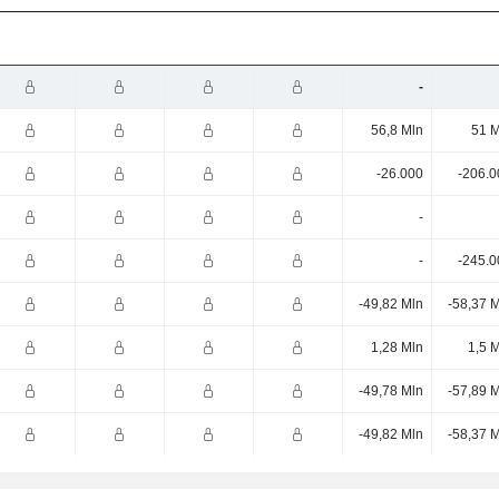
-
56,8 Mln
51 M
-26.000
-206.0
-
-
-245.0
-49,82 Mln
-58,37 
1,28 Mln
1,5 
-49,78 Mln
-57,89 
-49,82 Mln
-58,37 