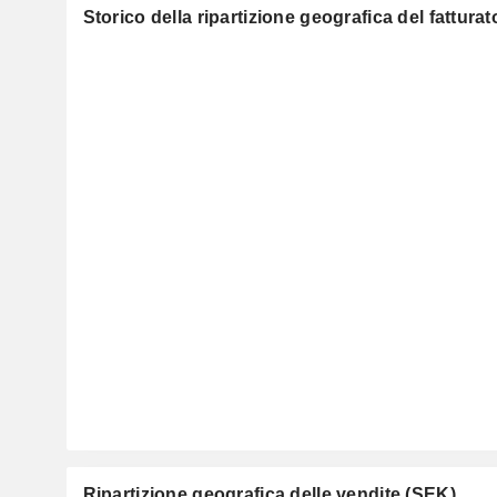
Storico della ripartizione geografica del fatturat
Ripartizione geografica delle vendite (SEK)