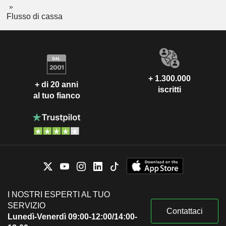
Flusso di cassa
+ 1.300.000
+ di 20 anni
iscritti
al tuo fianco
I NOSTRI ESPERTI AL TUO
SERVIZIO
Contattaci
Lunedì-Venerdì 09:00-12:00/14:00-