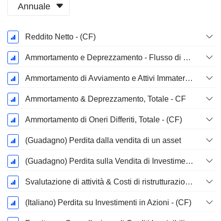
Annuale
Periodo
Reddito Netto - (CF)
Fiscale:
Marzo
Ammortamento e Deprezzamento - Flusso di Cassa
Ammortamento di Avviamento e Attivi Immateriale - (CF) - (Specifico del Modello)
Ammortamento & Deprezzamento, Totale - CF
Ammortamento di Oneri Differiti, Totale - (CF)
(Guadagno) Perdita dalla vendita di un asset
(Guadagno) Perdita sulla Vendita di Investimenti - (CF)
Svalutazione di attività & Costi di ristrutturazione
(Italiano) Perdita su Investimenti in Azioni - (CF)