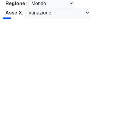
Regione:
Asse X: