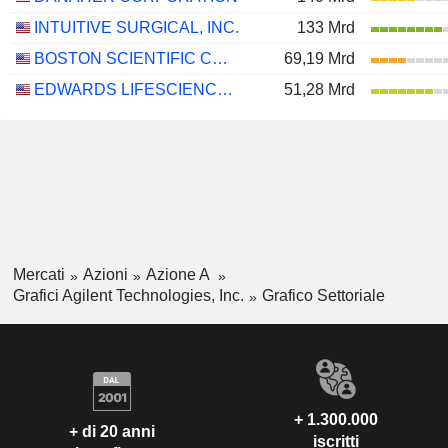
INTUITIVE SURGICAL, INC.
133 Mrd
BOSTON SCIENTIFIC CORPORATION
69,19 Mrd
EDWARDS LIFESCIENCES CORPORATION
51,28 Mrd
Mercati
Azioni
Azione A
Grafici Agilent Technologies, Inc.
Grafico Settoriale
+ 1.300.000
+ di 20 anni
iscritti