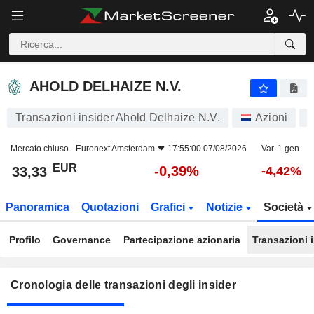
AHOLD DELHAIZE N.V.
AHOLD DELHAIZE N.V.
Transazioni insider Ahold Delhaize N.V.
Azioni
Mercato chiuso -
Euronext Amsterdam
17:55:00 07/08/2026
Var. 1 gen.
EUR
-0,39%
33,33
-4,42%
Panoramica
Quotazioni
Grafici
Notizie
Società
Profilo
Governance
Partecipazione azionaria
Transazioni 
Cronologia delle transazioni degli insider