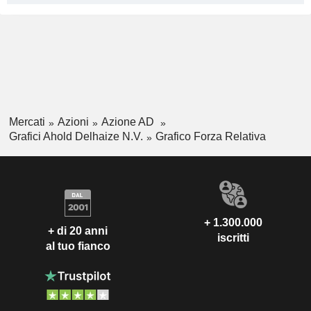
Mercati
Azioni
Azione AD
Grafici Ahold Delhaize N.V.
Grafico Forza Relativa
+ 1.300.000
+ di 20 anni
iscritti
al tuo fianco