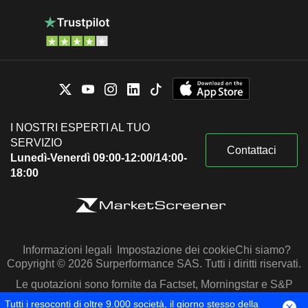
I NOSTRI ESPERTI AL TUO
SERVIZIO
Contattaci
Lunedì-Venerdì 09:00-12:00/14:00-
18:00
Informazioni legali
Impostazione dei cookie
Chi siamo?
Copyright © 2026 Surperformance SAS. Tutti i diritti riservati.
Le quotazioni sono fornite da Factset, Morningstar e S&P
Capital IQ
Tutti i resoconti di oltre 9.000 società, il giorno stesso della