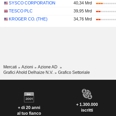
SYSCO CORPORATION
40,34 Mrd
TESCO PLC
39,95 Mrd
KROGER CO. (THE)
34,76 Mrd
Mercati
Azioni
Azione AD
Grafici Ahold Delhaize N.V.
Grafico Settoriale
+ 1.300.000
+ di 20 anni
iscritti
al tuo fianco