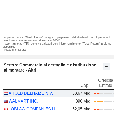
La performance "Total Return" integra i pagamenti dei dividendi per il periodo in
questione, come se fossero reinvestiti al 100%.
I valori annotati (TR) sono visualizzati con il loro rendimento "Total Return" (solo se
disponibile).
Prezzo di chiusura
Settore Commercio al dettaglio e distribuzione
alimentare - Altri
Crescita
Capi.
Entrate
AHOLD DELHAIZE N.V.
33,67 Mrd
WALMART INC.
890 Mrd
LOBLAW COMPANIES LIMITED
52,05 Mrd