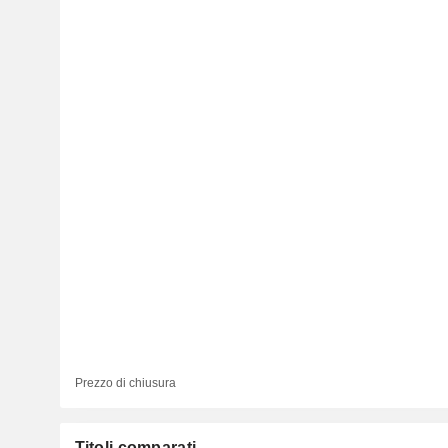
Prezzo di chiusura
Titoli comparati