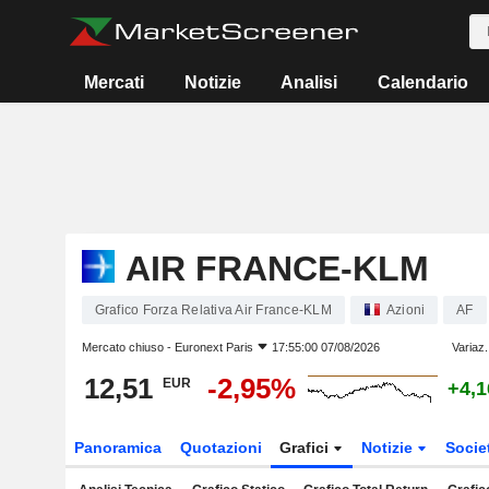
Mercati
Notizie
Analisi
Calendario
AIR FRANCE-KLM
Grafico Forza Relativa Air France-KLM
Azioni
AF
Mercato chiuso -
Euronext Paris
17:55:00 07/08/2026
Variaz.
12,51
-2,95%
EUR
+4,
Panoramica
Quotazioni
Grafici
Notizie
Socie