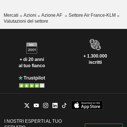
Mercati
Azioni
Azione AF
Settore Air France-KLM
Valutazioni del settore
+ 1.300.000
+ di 20 anni
iscritti
al tuo fianco
I NOSTRI ESPERTI AL TUO