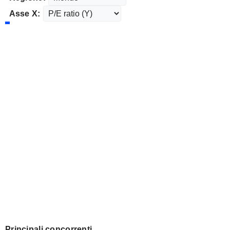
Asse X:
Principali concorrenti