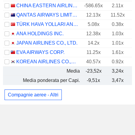
CHINA EASTERN AIRLINES CORPORATION LIMITED
-586.65x
2.11x
QANTAS AIRWAYS LIMITED
12.13x
11.52x
TÜRK HAVA YOLLARI ANONIM ORTAKLIGI
5.08x
0.38x
ANA HOLDINGS INC.
12.38x
1.03x
JAPAN AIRLINES CO., LTD.
14.2x
1.01x
EVA AIRWAYS CORP.
11.25x
1.61x
KOREAN AIRLINES CO.,LTD.
40.57x
0.92x
Media
-23,52x
3,24x
Media ponderata per Capi.
-9,51x
3,47x
Compagnie aeree - Altri