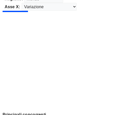
Asse X:
Principali concorrenti