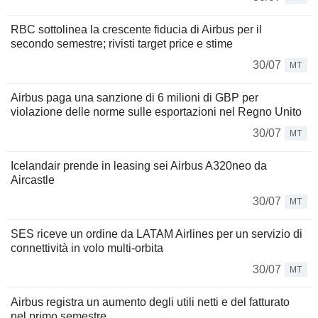
RBC sottolinea la crescente fiducia di Airbus per il
secondo semestre; rivisti target price e stime
30/07
MT
Airbus paga una sanzione di 6 milioni di GBP per
violazione delle norme sulle esportazioni nel Regno Unito
30/07
MT
Icelandair prende in leasing sei Airbus A320neo da
Aircastle
30/07
MT
SES riceve un ordine da LATAM Airlines per un servizio di
connettività in volo multi-orbita
30/07
MT
Airbus registra un aumento degli utili netti e del fatturato
nel primo semestre