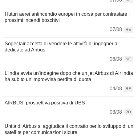
MT
I futuri aerei antincendio europei in corsa per contrastare i
prossimi incendi boschivi
07/08
RE
Sogeclair accetta di vendere le attività di ingegneria
dedicate ad Airbus
06/08
MT
L'India avvia un'indagine dopo che un jet Airbus di Air India
ha subito un'improvvisa perdita di quota
04/08
RE
AIRBUS: prospettiva positiva di UBS
03/08
ZD
Unità di Airbus si aggiudica il contratto per lo sviluppo di un
satellite per comunicazioni sicure