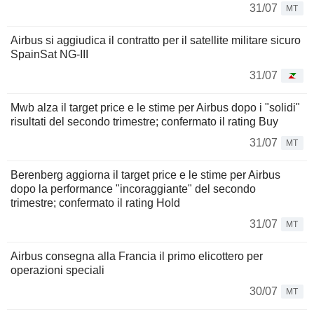
31/07
MT
Airbus si aggiudica il contratto per il satellite militare sicuro
SpainSat NG-III
31/07
Mwb alza il target price e le stime per Airbus dopo i "solidi"
risultati del secondo trimestre; confermato il rating Buy
31/07
MT
Berenberg aggiorna il target price e le stime per Airbus
dopo la performance "incoraggiante" del secondo
trimestre; confermato il rating Hold
31/07
MT
Airbus consegna alla Francia il primo elicottero per
operazioni speciali
30/07
MT