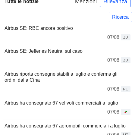
Menzioni
Rilevanza
Tutte le notizie
Ricerca
Airbus SE: RBC ancora positivo
07/08
ZD
Airbus SE: Jefferies Neutral sul caso
07/08
ZD
Airbus riporta consegne stabili a luglio e conferma gli
ordini dalla Cina
07/08
RE
Airbus ha consegnato 67 velivoli commerciali a luglio
07/08
Airbus ha consegnato 67 aeromobili commerciali a luglio
07/08