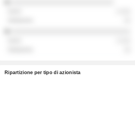
░░░░░░░░░░░░░░░░░░░░░░░░░░░░░░░
░ ░░░
░░
░░░░░░░░░░░░░░░░░░░░░░░░░░░░░░░░░░░░
░ ░░░
░░
Ripartizione per tipo di azionista