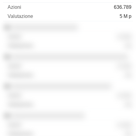
636.789
5 M p
░░░░░░░░░░░░░░░░░░░░
░ ░░░
░░
░░░░░░░░░░░░░░░░░░░░░░░░░░░░░░░░░░░
░ ░░░
░░
░░░░░░░░░░░░░░░░░░░░░░░░░░░░░░
░ ░░░
░░
░░░░░░░░░░░░░░░░░░░░░░
░ ░░░
░░