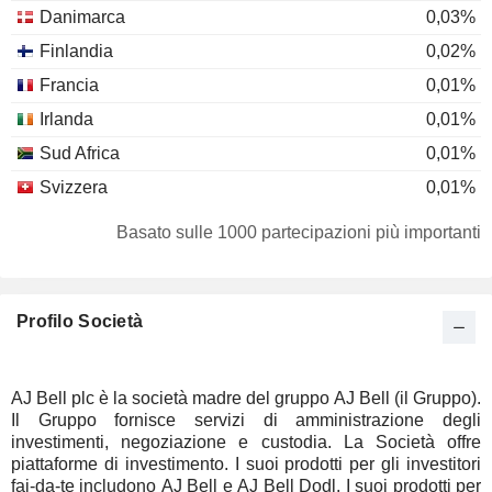
Danimarca
0,03%
Finlandia
0,02%
Francia
0,01%
Irlanda
0,01%
Sud Africa
0,01%
Svizzera
0,01%
Basato sulle 1000 partecipazioni più importanti
Profilo Società
AJ Bell plc è la società madre del gruppo AJ Bell (il Gruppo).
Il Gruppo fornisce servizi di amministrazione degli
investimenti, negoziazione e custodia. La Società offre
piattaforme di investimento. I suoi prodotti per gli investitori
fai-da-te includono AJ Bell e AJ Bell Dodl. I suoi prodotti per