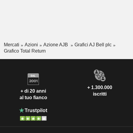
Mercati
Azioni
Azione AJB
Grafici AJ Bell plc
Grafico Total Return
+ 1.300.000
+ di 20 anni
iscritti
al tuo fianco