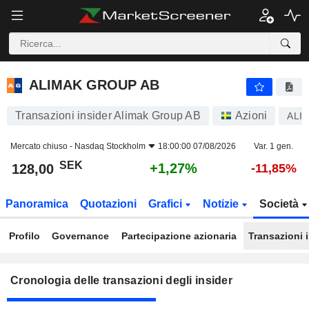
ALIMAK GROUP AB
ALIMAK GROUP AB
Transazioni insider Alimak Group AB
Azioni
ALI
Mercato chiuso -
Nasdaq Stockholm
18:00:00 07/08/2026
Var. 1 gen.
SEK
+1,27%
128,00
-11,85%
Panoramica
Quotazioni
Grafici
Notizie
Società
Profilo
Governance
Partecipazione azionaria
Transazioni 
Cronologia delle transazioni degli insider