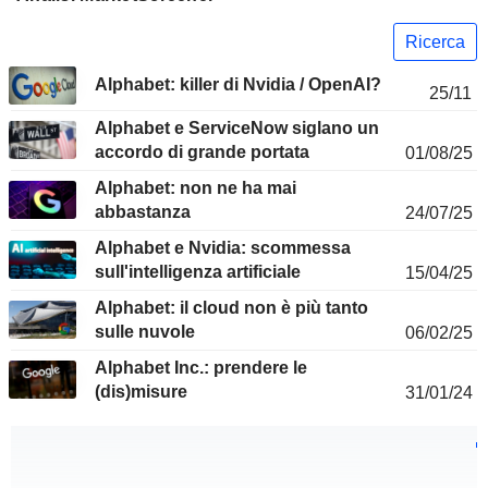
Ricerca
Alphabet: killer di Nvidia / OpenAI?
25/11
Alphabet e ServiceNow siglano un
accordo di grande portata
01/08/25
Alphabet: non ne ha mai
abbastanza
24/07/25
Alphabet e Nvidia: scommessa
sull'intelligenza artificiale
15/04/25
Alphabet: il cloud non è più tanto
sulle nuvole
06/02/25
Alphabet Inc.: prendere le
(dis)misure
31/01/24