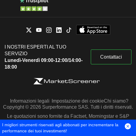
I NOSTRI ESPERTI AL TUO
SERVIZIO
Contattaci
Lunedì-Venerdì 09:00-12:00/14:00-
18:00
Informazioni legali
Impostazione dei cookie
Chi siamo?
Copyright © 2026 Surperformance SAS. Tutti i diritti riservati.
Le quotazioni sono fornite da Factset, Morningstar e S&P
Capital IQ
I migliori strumenti riservati agli abbonati per incrementare la
performance dei tuoi investimenti!