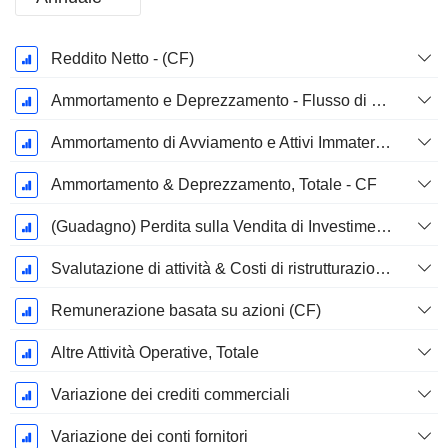
Periodo
Reddito Netto - (CF)
Fiscale:
Dicembre
Ammortamento e Deprezzamento - Flusso di Cassa
Ammortamento di Avviamento e Attivi Immateriale - (CF) - (Specifico del Modello)
Ammortamento & Deprezzamento, Totale - CF
(Guadagno) Perdita sulla Vendita di Investimenti - (CF)
Svalutazione di attività & Costi di ristrutturazione
Remunerazione basata su azioni (CF)
Altre Attività Operative, Totale
Variazione dei crediti commerciali
Variazione dei conti fornitori