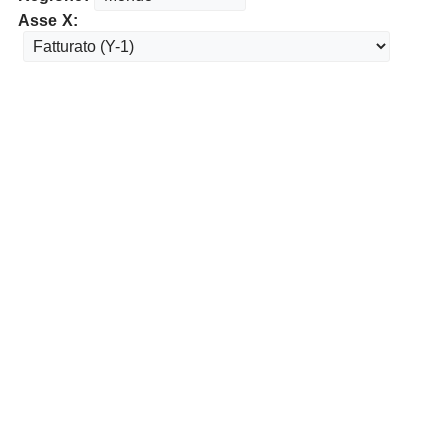
Asse X: