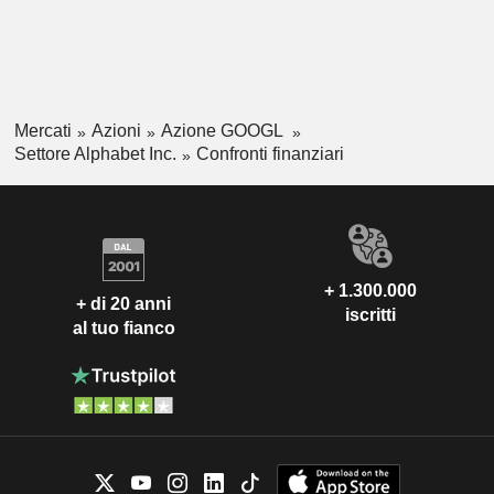
Mercati
Azioni
Azione GOOGL
Settore Alphabet Inc.
Confronti finanziari
+ 1.300.000
+ di 20 anni
iscritti
al tuo fianco