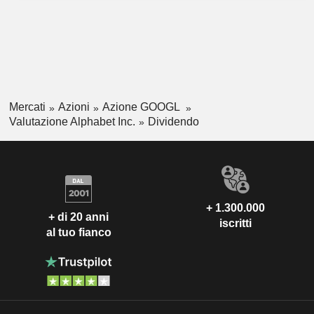
Mercati
Azioni
Azione GOOGL
Valutazione Alphabet Inc.
Dividendo
+ 1.300.000
+ di 20 anni
iscritti
al tuo fianco