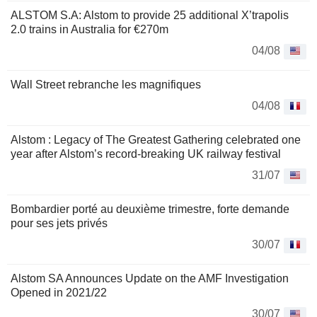
ALSTOM S.A: Alstom to provide 25 additional X’trapolis
2.0 trains in Australia for €270m
04/08
Wall Street rebranche les magnifiques
04/08
Alstom : Legacy of The Greatest Gathering celebrated one
year after Alstom’s record-breaking UK railway festival
31/07
Bombardier porté au deuxième trimestre, forte demande
pour ses jets privés
30/07
Alstom SA Announces Update on the AMF Investigation
Opened in 2021/22
30/07