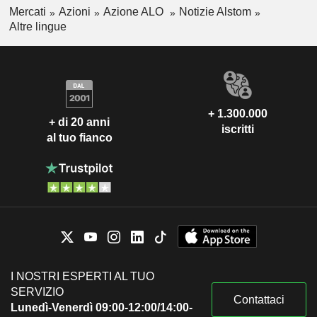
Mercati
Azioni
Azione ALO
Notizie Alstom
Altre lingue
+ 1.300.000
+ di 20 anni
iscritti
al tuo fianco
I NOSTRI ESPERTI AL TUO
SERVIZIO
Contattaci
Lunedì-Venerdì 09:00-12:00/14:00-