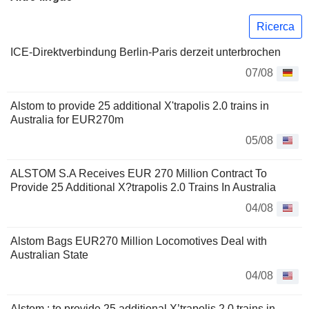
Ricerca
ICE-Direktverbindung Berlin-Paris derzeit unterbrochen
07/08
Alstom to provide 25 additional X'trapolis 2.0 trains in
Australia for EUR270m
05/08
ALSTOM S.A Receives EUR 270 Million Contract To
Provide 25 Additional X?trapolis 2.0 Trains In Australia
04/08
Alstom Bags EUR270 Million Locomotives Deal with
Australian State
04/08
Alstom : to provide 25 additional X’trapolis 2.0 trains in