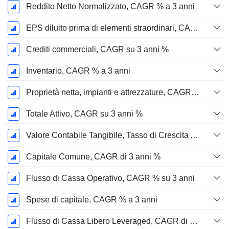
Reddito Netto Normalizzato, CAGR % a 3 anni
EPS diluito prima di elementi straordinari, CAGR su 3 anni %
Crediti commerciali, CAGR su 3 anni %
Inventario, CAGR % a 3 anni
Proprietà netta, impianti e attrezzature, CAGR su 3 anni %
Totale Attivo, CAGR su 3 anni %
Valore Contabile Tangibile, Tasso di Crescita Annuo Composto su 3 anni %
Capitale Comune, CAGR di 3 anni %
Flusso di Cassa Operativo, CAGR % su 3 anni
Spese di capitale, CAGR % a 3 anni
Flusso di Cassa Libero Leveraged, CAGR di 3 Anni %