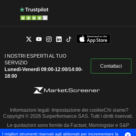
I NOSTRI ESPERTI AL TUO
SERVIZIO
Contattaci
Lunedì-Venerdì 09:00-12:00/14:00-
18:00
Informazioni legali
Impostazione dei cookie
Chi siamo?
Copyright © 2026 Surperformance SAS. Tutti i diritti riservati.
Le quotazioni sono fornite da Factset, Morningstar e S&P
Capital IQ
I migliori strumenti riservati agli abbonati per incrementare la