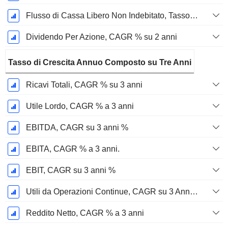
Flusso di Cassa Libero Non Indebitato, Tasso di Crescita Annuo Composto su 2 Anni %
Dividendo Per Azione, CAGR % su 2 anni
Tasso di Crescita Annuo Composto su Tre Anni
Ricavi Totali, CAGR % su 3 anni
Utile Lordo, CAGR % a 3 anni
EBITDA, CAGR su 3 anni %
EBITA, CAGR % a 3 anni.
EBIT, CAGR su 3 anni %
Utili da Operazioni Continue, CAGR su 3 Anni %
Reddito Netto, CAGR % a 3 anni