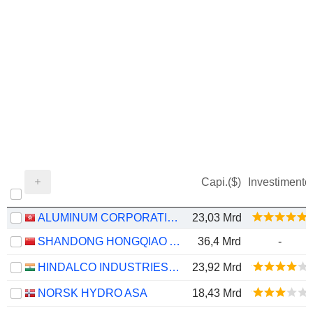
Capi.($)
Investimento
ALUMINUM CORPORATION OF CHINA LIMITED
23,03 Mrd
SHANDONG HONGQIAO ALUMINUM INDUSTRY HOLDING COMPANY LIMITED
36,4 Mrd
-
HINDALCO INDUSTRIES LIMITED
23,92 Mrd
NORSK HYDRO ASA
18,43 Mrd