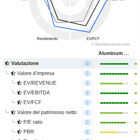
Aluminum Corporation of China Limited
Valutazione
Valore d'impresa
EV/REVENUE
EV/EBITDA
EV/FCF
Valore del patrimonio netto
P/E ratio
PBR