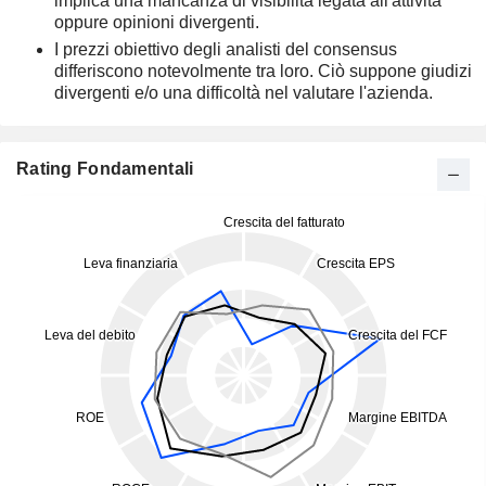
implica una mancanza di visibilità legata all'attività
oppure opinioni divergenti.
I prezzi obiettivo degli analisti del consensus
differiscono notevolmente tra loro. Ciò suppone giudizi
divergenti e/o una difficoltà nel valutare l'azienda.
Rating Fondamentali