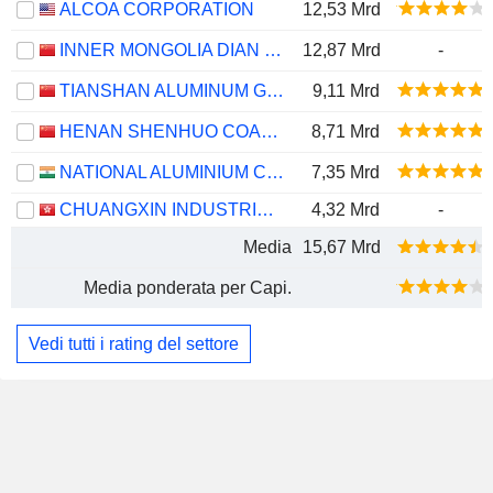
ALCOA CORPORATION
12,53 Mrd
INNER MONGOLIA DIAN TOU ENERGY CORPORATION LIMITED
12,87 Mrd
-
TIANSHAN ALUMINUM GROUP CO.,LTD
9,11 Mrd
HENAN SHENHUO COAL INDUSTRY AND ELECTRICITY POWER CO. LTD
8,71 Mrd
NATIONAL ALUMINIUM COMPANY LIMITED
7,35 Mrd
CHUANGXIN INDUSTRIES HOLDINGS LIMITED
4,32 Mrd
-
Media
15,67 Mrd
Media ponderata per Capi.
Vedi tutti i rating del settore