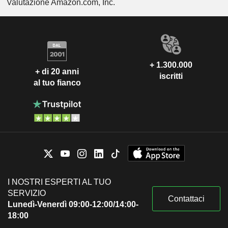
Valutazione Amazon.com, Inc.
+ 1.300.000
+ di 20 anni
iscritti
al tuo fianco
I NOSTRI ESPERTI AL TUO
SERVIZIO
Contattaci
Lunedì-Venerdì 09:00-12:00/14:00-
18:00