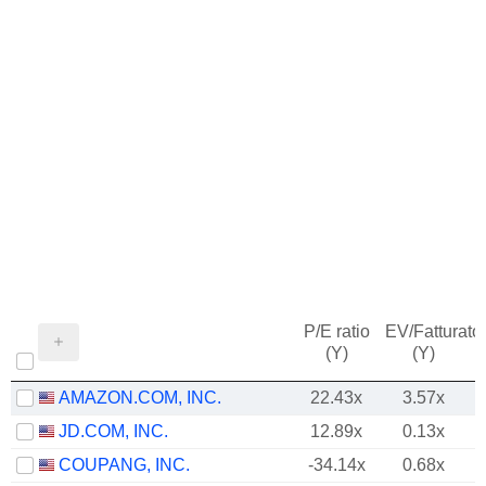
P/E ratio
EV/Fatturato
(Y)
(Y)
AMAZON.COM, INC.
22.43x
3.57x
JD.COM, INC.
12.89x
0.13x
COUPANG, INC.
-34.14x
0.68x