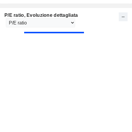
P/E ratio
, Evoluzione dettagliata