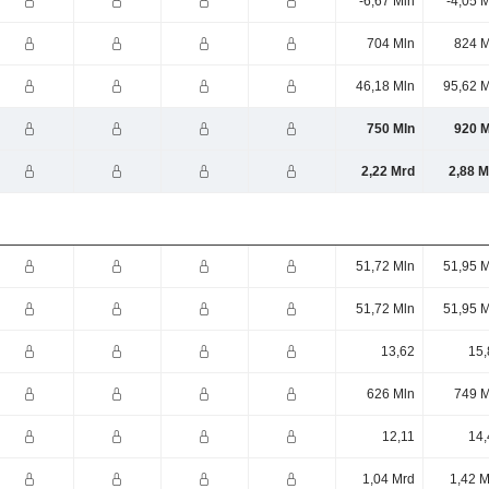
-6,67 Mln
-4,05 
704 Mln
824 M
46,18 Mln
95,62 M
750 Mln
920 M
2,22 Mrd
2,88 M
51,72 Mln
51,95 M
51,72 Mln
51,95 M
13,62
15,
626 Mln
749 M
12,11
14,
1,04 Mrd
1,42 M