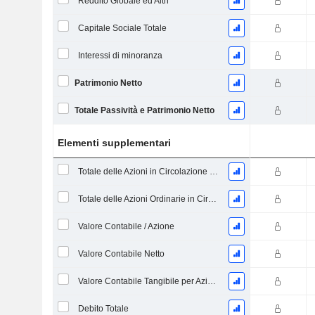
Reddito Globale ed Altri
Capitale Sociale Totale
Interessi di minoranza
Patrimonio Netto
Totale Passività e Patrimonio Netto
Elementi supplementari
Totale delle Azioni in Circolazione alla Data di Deposito
Totale delle Azioni Ordinarie in Circolazione
Valore Contabile / Azione
Valore Contabile Netto
Valore Contabile Tangibile per Azione
Debito Totale