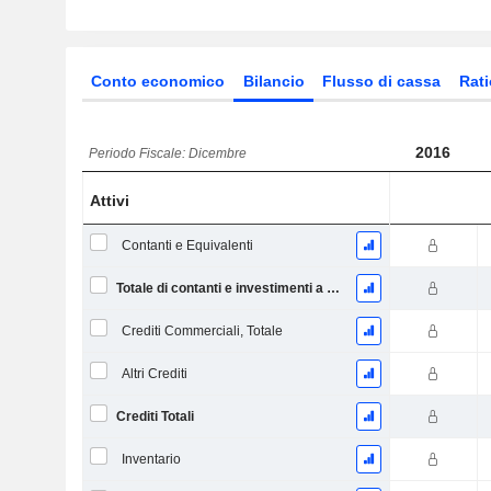
Conto economico
Bilancio
Flusso di cassa
Rati
2016
Periodo Fiscale: Dicembre
Attivi
Contanti e Equivalenti
Totale di contanti e investimenti a breve termine
Crediti Commerciali, Totale
Altri Crediti
Crediti Totali
Inventario