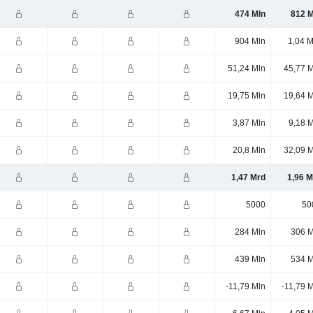
474 Mln
812 M
904 Mln
1,04 M
51,24 Mln
45,77 M
19,75 Mln
19,64 M
3,87 Mln
9,18 
20,8 Mln
32,09 M
1,47 Mrd
1,96 M
5000
50
284 Mln
306 M
439 Mln
534 M
-11,79 Mln
-11,79 