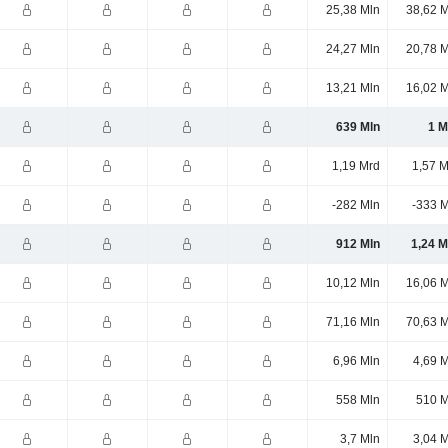
25,38 Mln
38,62 M
24,27 Mln
20,78 M
13,21 Mln
16,02 M
639 Mln
1 M
1,19 Mrd
1,57 M
-282 Mln
-333 M
912 Mln
1,24 M
10,12 Mln
16,06 M
71,16 Mln
70,63 M
6,96 Mln
4,69 
558 Mln
510 M
3,7 Mln
3,04 