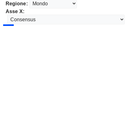
Regione:
Asse X: