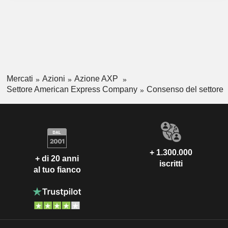
Mercati
Azioni
Azione AXP
Settore American Express Company
Consenso del settore
+ 1.300.000
+ di 20 anni
iscritti
al tuo fianco