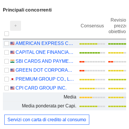
Principali concorrenti
Revision
Consensus
prezzo
obiettivo
AMERICAN EXPRESS COMPANY
CAPITAL ONE FINANCIAL CORPORATION
SBI CARDS AND PAYMENT SERVICES LIMITED
GREEN DOT CORPORATION
PREMIUM GROUP CO., LTD.
CPI CARD GROUP INC.
Media
Media ponderata per Capi.
Servizi con carta di credito al consumo