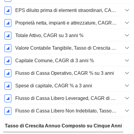
EPS diluito prima di elementi straordinari, CAGR su 3 anni %
Proprietà netta, impianti e attrezzature, CAGR su 3 anni %
Totale Attivo, CAGR su 3 anni %
Valore Contabile Tangibile, Tasso di Crescita Annuo Composto su 3 anni %
Capitale Comune, CAGR di 3 anni %
Flusso di Cassa Operativo, CAGR % su 3 anni
Spese di capitale, CAGR % a 3 anni
Flusso di Cassa Libero Leveraged, CAGR di 3 Anni %
Flusso di Cassa Libero Non Indebitato, Tasso di Crescita Annuo Composto su 3 Anni %
Tasso di Crescita Annuo Composto su Cinque Anni