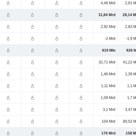
4,46 Mrd
2,91 M
31,84 Mrd
28,14 M
2,92 Mrd
2,83 M
-2 Mrd
-1,9 
919 Mln
926 M
32,71 Mrd
41,22 M
1,46 Mrd
1,39 M
1,11 Mrd
1,1 
1,09 Mrd
1,7 
3,1 Mrd
3,47 M
104 Mrd
80,52 M
176 Mrd
158 M