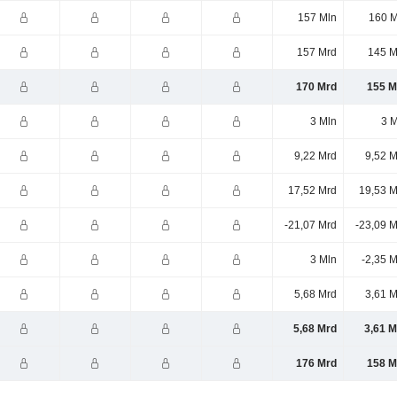
157 Mln
160 M
157 Mrd
145 M
170 Mrd
155 M
3 Mln
3 M
9,22 Mrd
9,52 M
17,52 Mrd
19,53 M
-21,07 Mrd
-23,09 
3 Mln
-2,35 
5,68 Mrd
3,61 M
5,68 Mrd
3,61 M
176 Mrd
158 M