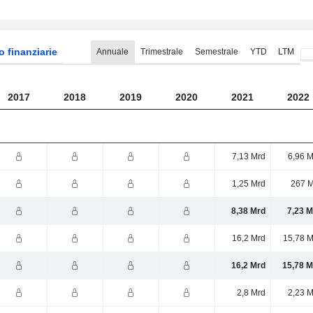
o finanziarie
Annuale
Trimestrale
Semestrale
YTD
LTM
2017
2018
2019
2020
2021
2022
7,13 Mrd
6,96 M
1,25 Mrd
267 M
8,38 Mrd
7,23 M
16,2 Mrd
15,78 M
16,2 Mrd
15,78 M
2,8 Mrd
2,23 M