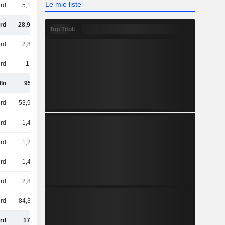
Le mie liste
rd
5,18 Mrd
9,46 Mrd
13,16 Mrd
rd
28,97 Mrd
33,05 Mrd
39,23 Mrd
Top Titoli
rd
2,86 Mrd
2,99 Mrd
2,97 Mrd
Mrd
-1,9 Mrd
-2 Mrd
-2 Mrd
ln
958 Mln
987 Mln
967 Mln
rd
53,99 Mrd
54,92 Mrd
56,71 Mrd
rd
1,41 Mrd
1,4 Mrd
1,44 Mrd
Mrd
1,21 Mrd
1,17 Mrd
1,16 Mrd
Mrd
1,43 Mrd
1,33 Mrd
920 Mln
rd
2,85 Mrd
2,82 Mrd
2,78 Mrd
rd
84,38 Mrd
85,72 Mrd
87,71 Mrd
rd
175 Mrd
181 Mrd
191 Mrd