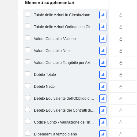
Elementi supplementari
Totale delle Azioni in Circolazione alla Data di Deposito
Totale delle Azioni Ordinarie in Circolazione
Valore Contabile / Azione
Valore Contabile Netto
Valore Contabile Tangibile per Azione
Debito Totale
Debito Netto
Debito Equivalente dell'Obbligo di Prestazione Progettata Non Finanziata
Debito Equivalente dei Contratti di Locazione Operativi
Codice Conto - Valutazione dell'Inventario
Dipendenti a tempo pieno