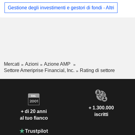
Gestione degli investimenti e gestori di fondi - Altri
Mercati
Azioni
Azione AMP
Settore Ameriprise Financial, Inc.
Rating di settore
+ 1.300.000
+ di 20 anni
iscritti
al tuo fianco