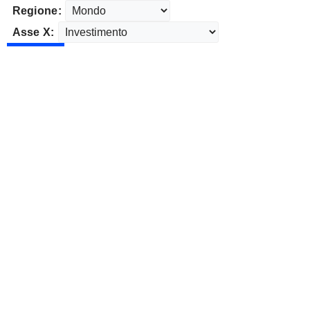
Regione:
Asse X: