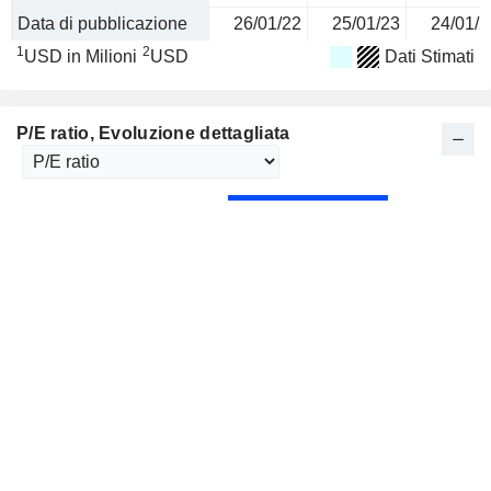
Data di pubblicazione
26/01/22
25/01/23
24/01/2
1
2
USD in Milioni
USD
Dati Stimati
P/E ratio
, Evoluzione dettagliata