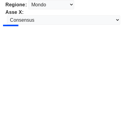
Regione:
Asse X: