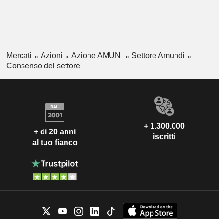
Mercati
Azioni
Azione AMUN
Settore Amundi
Consenso del settore
+ 1.300.000
+ di 20 anni
iscritti
al tuo fianco