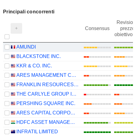
Principali concorrenti
Revision
Consensus
prezzo
obiettivo
AMUNDI
BLACKSTONE INC.
KKR & CO. INC.
ARES MANAGEMENT CORPORATION
FRANKLIN RESOURCES, INC.
THE CARLYLE GROUP INC.
PERSHING SQUARE INC.
ARES CAPITAL CORPORATION
HDFC ASSET MANAGEMENT COMPANY LIMITED
INFRATIL LIMITED