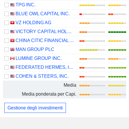
TPG INC.
BLUE OWL CAPITAL INC.
VZ HOLDING AG
VICTORY CAPITAL HOLDINGS, INC.
CHINA CITIC FINANCIAL ASSET MANAGEMENT CO., LTD.
MAN GROUP PLC
LUMINE GROUP INC.
FEDERATED HERMES, INC.
COHEN & STEERS, INC.
Media
Media ponderata per Capi.
Gestione degli investimenti