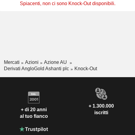
Spiacenti, non ci sono Knock-Out disponibili.
Mercati
Azioni
Azione AU
Derivati AngloGold Ashanti plc
Knock-Out
+ 1.300.000
+ di 20 anni
iscritti
al tuo fianco