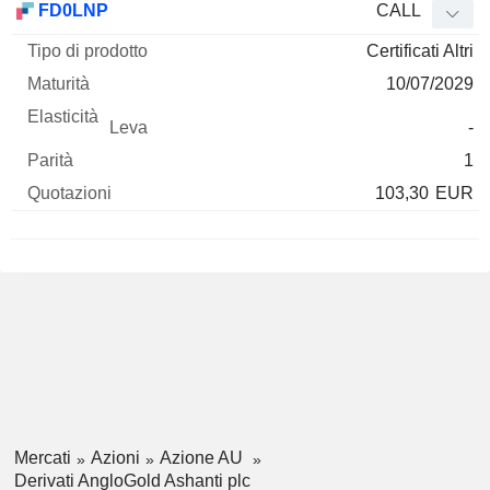
FD0LNP
CALL
Certificati Altri
10/07/2029
-
1
103,30
EUR
Mercati
Azioni
Azione AU
Derivati AngloGold Ashanti plc