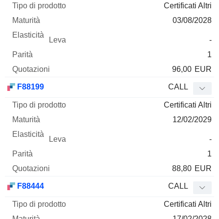
Certificati Altri
03/08/2028
-
1
96,00
EUR
F88199
CALL
Certificati Altri
12/02/2029
-
1
88,80
EUR
F88444
CALL
Certificati Altri
17/02/2028