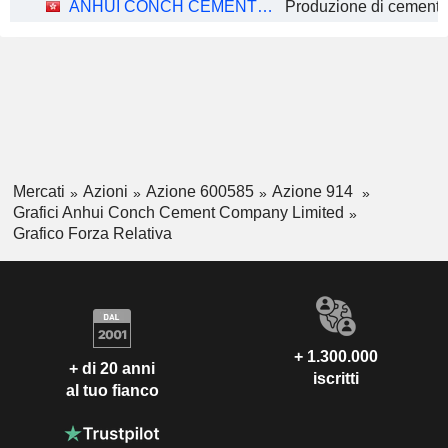
ANHUI CONCH CEMENT COMPANY LIMITED
Mercati
Azioni
Azione 600585
Azione 914
Grafici Anhui Conch Cement Company Limited
Grafico Forza Relativa
+ 1.300.000
+ di 20 anni
iscritti
al tuo fianco